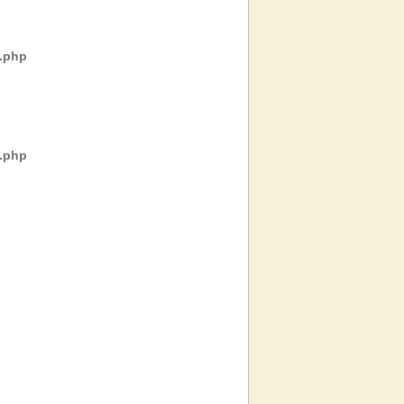
s.php
s.php