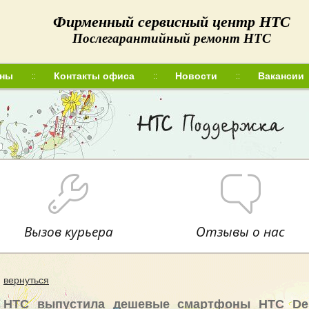
Фирменный сервисный центр HTC
Послегарантийный ремонт HTC
ны
Контакты офиса
Новости
Вакансии
Вызов курьера
Отзывы о нас
вернуться
HTC выпустила дешевые смартфоны HTC Desi