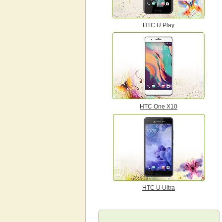
HTC U Play
HTC One X10
HTC U Ultra