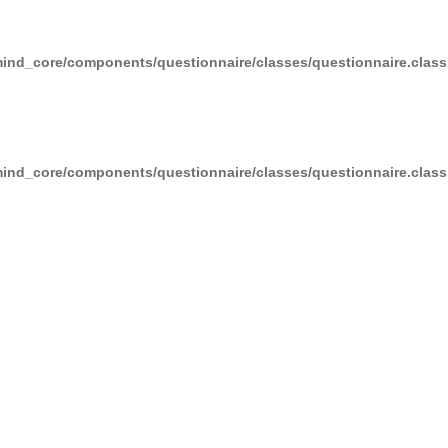
/mind_core/components/questionnaire/classes/questionnaire.clas
/mind_core/components/questionnaire/classes/questionnaire.clas