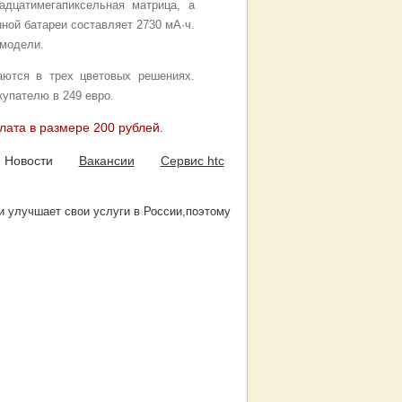
дцатимегапиксельная матрица, а
ной батареи составляет 2730 мА·ч.
 модели.
ются в трех цветовых решениях.
купателю в 249 евро.
лата в размере 200 рублей.
Новости
Вакансии
Сервис htc
я и улучшает свои услуги в России,поэтому