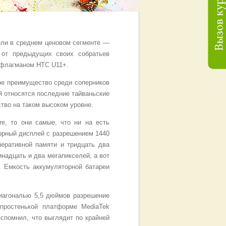
ли в среднем ценовом сегменте —
 от предыдущих своих собратьев
 флагманом HTC U11+.
ое преимущество среди соперников
ой относятся последние тайваньские
тво на таком высоком уровне.
re, то они самые, что ни на есть
орный дисплей с разрешением 1440
перативной памяти и тридцать два
надцать и два мегапикселей, а вот
 Емкость аккумуляторной батареи
иагональю 5,5 дюймов разрешение
 простенькой платформе MediaTek
вспомнил, что выглядит по крайней