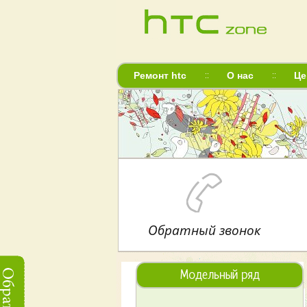
Ремонт htc
О нас
Це
Обратный звонок