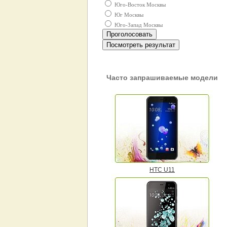
Юго-Восток Москвы
Юг Москвы
Юго-Запад Москвы
Посмотреть результат
Часто запрашиваемые модели
HTC U11