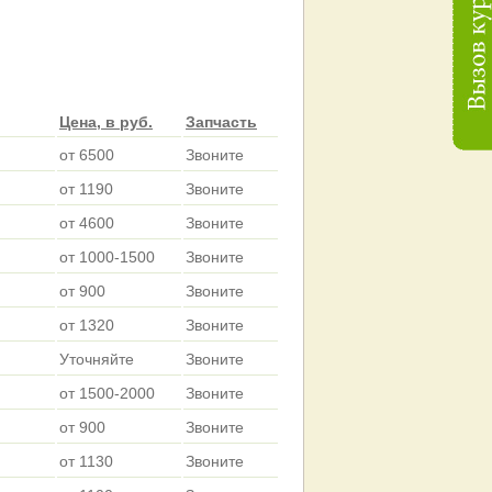
Цена, в руб.
Запчасть
от 6500
Звоните
от 1190
Звоните
от 4600
Звоните
от 1000-1500
Звоните
от 900
Звоните
от 1320
Звоните
Уточняйте
Звоните
от 1500-2000
Звоните
от 900
Звоните
от 1130
Звоните