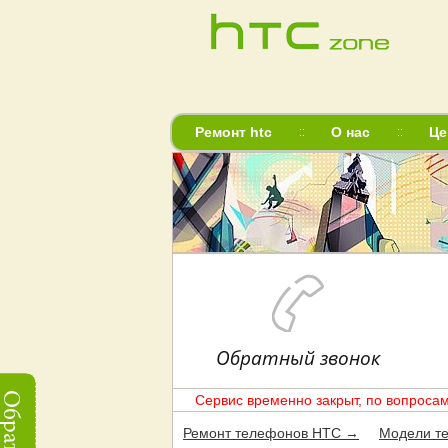
Ремонт htc
О нас
Це
Обратный звонок
Сервис временно закрыт, по вопросам
Ремонт телефонов HTC →
Модели т