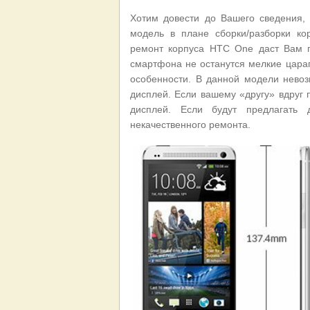
Хотим довести до Вашего сведения,
модель в плане сборки/разборки ко
ремонт корпуса HTC One даст Вам г
смартфона не останутся мелкие царап
особенности. В данной модели невоз
дисплей. Если вашему «другу» вдруг 
дисплей. Если будут предлагать 
некачественного ремонта.