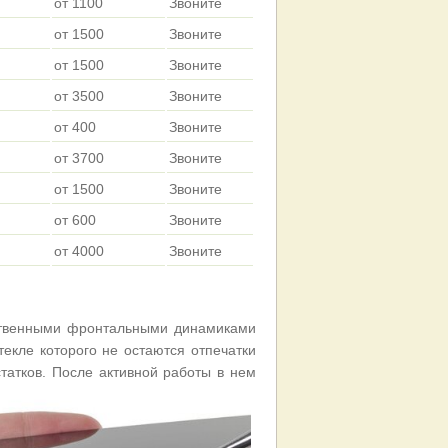
от 1100
Звоните
от 1500
Звоните
от 1500
Звоните
от 3500
Звоните
от 400
Звоните
от 3700
Звоните
от 1500
Звоните
от 600
Звоните
от 4000
Звоните
ственными фронтальными динамиками
кле которого не остаются отпечатки
татков.
После активной работы в нем