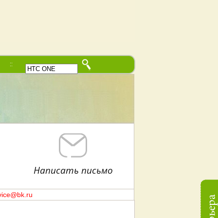
В начало
Написать письмо
vice@bk.ru