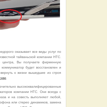
едорого оказывает все виды услуг по
звестной тайваньской компании HTC.
 центра, Вы получаете фирменную
 коммуникатор будет восстановлен и
 вернуть к жизни вышедшие из строя
скве
.
ключительно высококвалифицированные
каторов компании HTC. Они всегда с
каза и на совесть выполняют любой,
офона или стерео динамиков, замена