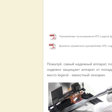
Руководство пользователя
HTC Legend (р
Краткое справочное руководство
HTC Leg
Пожалуй, самый надежный аппарат, п
надежно защищает аппарат от попада
место legend - емкостный тачскрин.