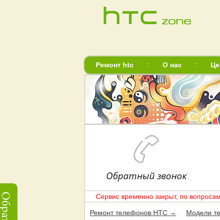
Ремонт htc
О нас
Це
Обратный звонок
Сервис временно закрыт, по вопросам
Ремонт телефонов HTC →
Модели т