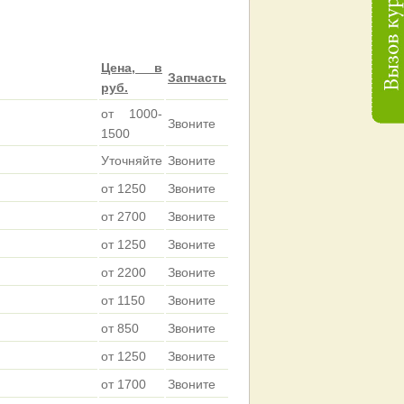
Цена, в
Запчасть
руб.
от 1000-
Звоните
1500
Уточняйте
Звоните
от 1250
Звоните
от 2700
Звоните
от 1250
Звоните
от 2200
Звоните
от 1150
Звоните
от 850
Звоните
от 1250
Звоните
от 1700
Звоните