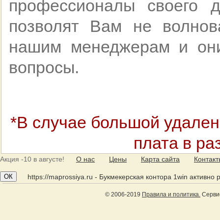
профессионалы своего д
позволят Вам не волнов
нашим менеджерам и они
вопросы.
*В случае большой удален
плата в ра
Акция
-10 в августе!
О нас
Цены
Карта сайта
Контак
ОК
https://maprossiya.ru - Букмекерская контора 1win активно
© 2006-2019
Правила и политика.
Сервис