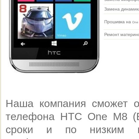
Замена динамик
Прошивка на
One
Ремонт материн
Наша компания сможет о
телефона HTC One M8 (E
сроки и по низким це