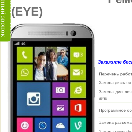
(EYE)
Закажите бес
Перечень работ
Замена дисплея 
Замена дисплея
(EYE)
Программное об
Замена разъема
Замена микроф