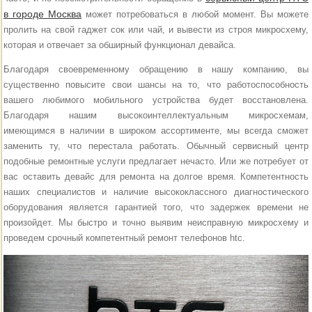
в городе Москва
может потребоваться в любой момент. Вы можете
пролить на свой гаджет сок или чай, и вывести из строя микросхему,
которая и отвечает за обширный функционал девайса.
Благодаря своевременному обращению в нашу компанию, вы
существенно повысите свои шансы на то, что работоспособность
вашего любимого мобильного устройства будет восстановлена.
Благодаря нашим высокоинтеллектуальным микросхемам,
имеющимся в наличии в широком ассортименте, мы всегда сможет
заменить ту, что перестала работать. Обычный сервисный центр
подобные ремонтные услуги предлагает нечасто. Или же потребует от
вас оставить девайс для ремонта на долгое время. Компетентность
наших специалистов и наличие высококлассного диагностического
оборудования является гарантией того, что задержек времени не
произойдет. Мы быстро и точно выявим неисправную микросхему и
проведем срочный компетентный ремонт телефонов htc.