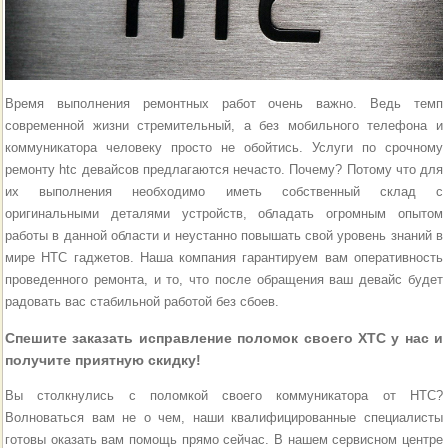
Время выполнения ремонтных работ очень важно. Ведь темп
современной жизни стремительный, а без мобильного телефона и
коммуникатора человеку просто не обойтись. Услуги по срочному
ремонту htc девайсов предлагаются нечасто. Почему? Потому что для
их выполнения необходимо иметь собственный склад с
оригинальными деталями устройств, обладать огромным опытом
работы в данной области и неустанно повышать свой уровень знаний в
мире HTC гаджетов. Наша компания гарантируем вам оперативность
проведенного ремонта, и то, что после обращения ваш девайс будет
радовать вас стабильной работой без сбоев.
Спешите заказать исправление поломок своего ХТС у нас и
получите приятную скидку!
Вы столкнулись с поломкой своего коммуникатора от НТС?
Волноваться вам не о чем, наши квалифицированные специалисты
готовы оказать вам помощь прямо сейчас. В нашем сервисном центре