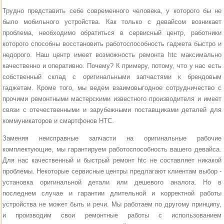
Трудно представить себе современного человека, у которого бы не
было мобильного устройства. Как только с девайсом возникает
проблема, необходимо обратиться в сервисный центр, работники
которого способны восстановить работоспособность гаджета быстро и
недорого. Наш центр имеет возможность ремонта htc максимально
качественно и оперативно. Почему? К примеру, потому, что у нас есть
собственный склад с оригинальными запчастями к брендовым
гаджетам. Кроме того, мы ведем взаимовыгодное сотрудничество с
прочими ремонтными мастерскими известного производителя и имеет
связи с отечественными и зарубежными поставщиками деталей для
коммуникаторов и смартфонов HTC.
Заменяя неисправные запчасти на оригинальные рабочие
комплектующие, мы гарантируем работоспособность вашего девайса.
Для нас качественный и быстрый ремонт htc не составляет никакой
проблемы. Некоторые сервисные центры предлагают клиентам выбор -
установка оригинальной детали или дешевого аналога. Но в
последнем случае и гарантии длительной и корректной работы
устройства не может быть и речи. Мы работаем по другому принципу,
и производим свои ремонтные работы с использованием