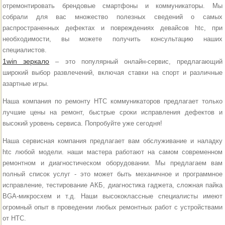
отремонтировать брендовые смартфоны и коммуникаторы. Мы
собрали для вас множество полезных сведений о самых
распространенных дефектах и повреждениях девайсов htc, при
необходимости, вы можете получить консультацию наших
специалистов.
1win зеркало
– это популярный онлайн-сервис, предлагающий
широкий выбор развлечений, включая ставки на спорт и различные
азартные игры.
Наша компания по ремонту HTC коммуникаторов предлагает только
лучшие цены на ремонт, быстрые сроки исправления дефектов и
высокий уровень сервиса. Попробуйте уже сегодня!
Наша сервисная компания предлагает вам обслуживание и наладку
htc любой модели. наши мастера работают на самом современном
ремонтном и диагностическом оборудовании. Мы предлагаем вам
полный список услуг - это может быть механичное и программное
исправление, тестирование АКБ, диагностика гаджета, сложная пайка
BGA-микросхем и т.д. Наши высококлассные специалисты имеют
огромный опыт в проведении любых ремонтных работ с устройствами
от HTC.