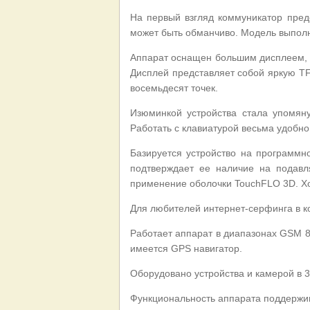
На первый взгляд коммуникатор пре
может быть обманчиво. Модель выполн
Аппарат оснащен большим дисплеем, к
Дисплей представляет собой яркую TF
восемьдесят точек.
Изюминкой устройства стала упомя
Работать с клавиатурой весьма удобно
Базируется устройство на программн
подтверждает ее наличие на подав
применение оболочки TouchFLO 3D. Хо
Для любителей интернет-серфинга в ко
Работает аппарат в диапазонах GSM 8
имеется GPS навигатор.
Оборудовано устройства и камерой в 3
Функциональность аппарата поддержива