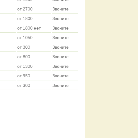
от 2700
Звоните
от 1800
Звоните
от 1800 нет
Звоните
от 1050
Звоните
от 300
Звоните
от 800
Звоните
от 1300
Звоните
от 950
Звоните
от 300
Звоните