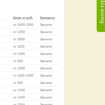
Цена, в руб.
Запчасть
от 1000-1500
Звоните
от 1250
Звоните
от 3000
Звоните
от 1150
Звоните
от 1250
Звоните
от 850
Звоните
от 1500
Звоните
от 1500-2000
Звоните
от 950
Звоните
от 1200
Звоните
от 1200
Звоните
от 1050
Звоните