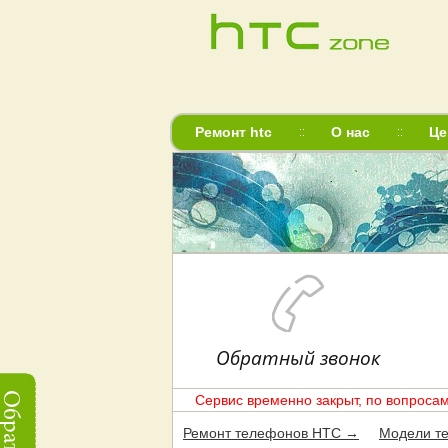
Ремонт htc
О нас
Це
Обратный звонок
Сервис временно закрыт, по вопросам
Ремонт телефонов HTC →
Модели т