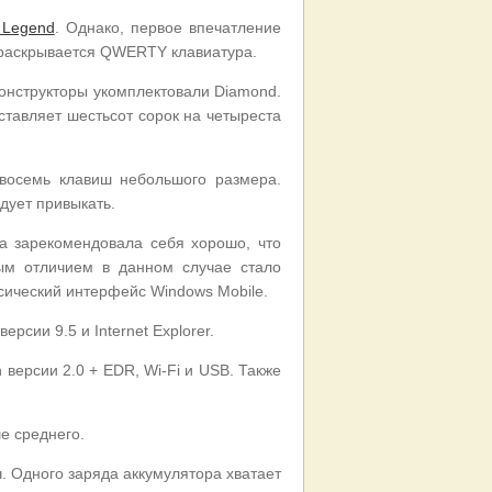
Legend
. Однако, первое впечатление
 раскрывается QWERTY клавиатура.
конструкторы укомплектовали Diamond.
тавляет шестьсот сорок на четыреста
восемь клавиш небольшого размера.
дует привыкать.
а зарекомендовала себя хорошо, что
ым отличием в данном случае стало
сический интерфейс Windows Mobile.
сии 9.5 и Internet Explorer.
версии 2.0 + EDR, Wi-Fi и USB. Также
е среднего.
. Одного заряда аккумулятора хватает