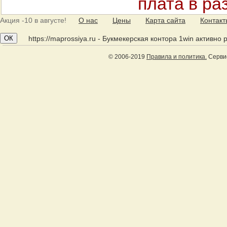
плата в ра
Акция
-10 в августе!
О нас
Цены
Карта сайта
Контак
ОК
https://maprossiya.ru - Букмекерская контора 1win активно
© 2006-2019
Правила и политика.
Сервис