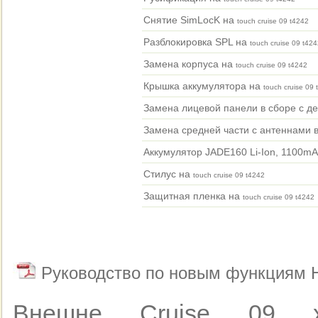
Снятие SimLocK на
touch cruise 09 t4242
Разблокировка SPL на
touch cruise 09 t42
Замена корпуса на
touch cruise 09 t4242
Крышка аккумулятора на
touch cruise 09 
Замена лицевой панели в сборе с д
Замена средней части с антеннами 
Аккумулятор JADE160 Li-Ion, 1100m
Стилус на
touch cruise 09 t4242
Защитная пленка на
touch cruise 09 t4242
Руководство по новым функциям HT
Внешне Cruise 09 х