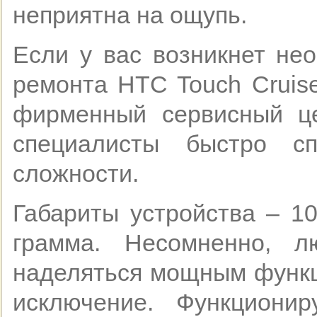
неприятна на ощупь.
Если у вас возникнет не
ремонта HTC Touch Cruis
фирменный сервисный ц
специалисты быстро с
сложности.
Габариты устройства – 10
грамма. Несомненно, 
наделяться мощным функц
исключение. Функциони