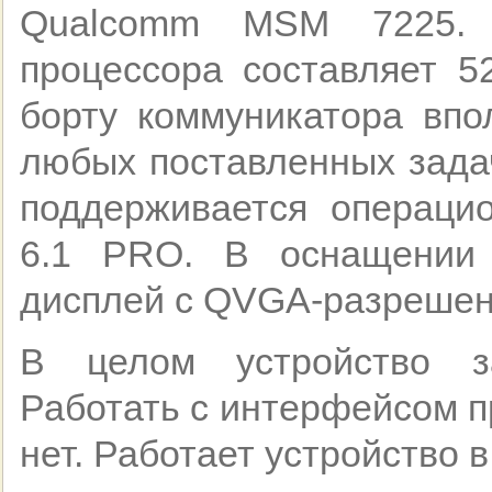
Qualcomm MSM 7225. Б
процессора составляет 5
борту коммуникатора впо
любых поставленных зада
поддерживается операци
6.1 PRO. В оснащении 
дисплей с QVGA-разрешени
В целом устройство з
Работать с интерфейсом п
нет. Работает устройство