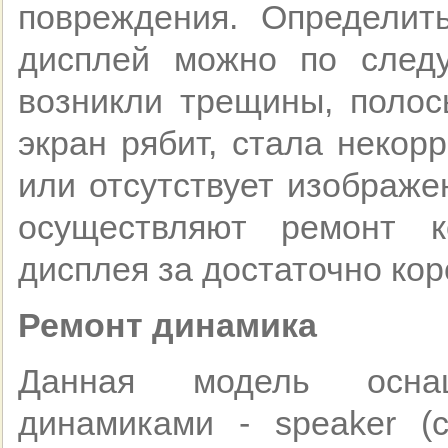
повреждения. Определит
дисплей можно по след
возникли трещины, полос
экран рябит, стала некор
или отсутствует изображ
осуществляют ремонт к
дисплея за достаточно ко
Ремонт динамика
Данная модель осна
динамиками - speaker (с