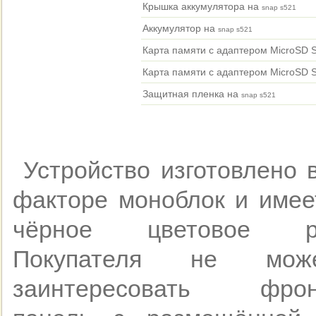
Крышка аккумулятора на
snap s521
Аккумулятор на
snap s521
Карта памяти с адаптером MicroSD 
Карта памяти с адаптером MicroSD 
Защитная пленка на
snap s521
Устройство изготовлено 
факторе моноблок и имее
чёрное цветовое ре
Покупателя не мо
заинтересовать фрон