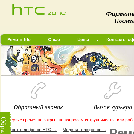
Фирменн
Послег
Ремонт htc
О нас
Цены
Контакты оф
Обратный звонок
Вызов курьера
Сервис временно закрыт, по вопросам сотрудничества или рабо
Рем
Ремонт телефонов HTC →
Модели телефонов →