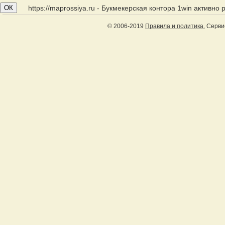
ОК
https://maprossiya.ru - Букмекерская контора 1win активно
© 2006-2019
Правила и политика.
Сервис