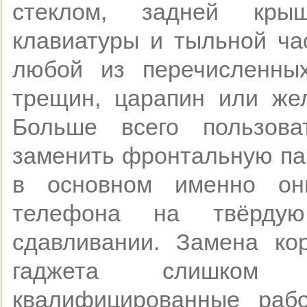
стеклом, задней крыш
клавиатуры и тыльной ча
любой из перечисленны
трещин, царапин или жел
Больше всего пользов
заменить фронтальную пан
в основном именно он
телефона на твёрдую
сдавливании. Замена к
гаджета слишком
квалифицированные рабо