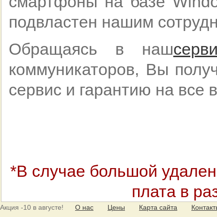
смартфоны на базе Windo
подвластен нашим сотрудн
Обращаясь в наш
серв
коммуникаторов, Вы полу
сервис и гарантию на все 
*В случае большой удален
плата в ра
Акция
-10 в августе!
О нас
Цены
Карта сайта
Контак