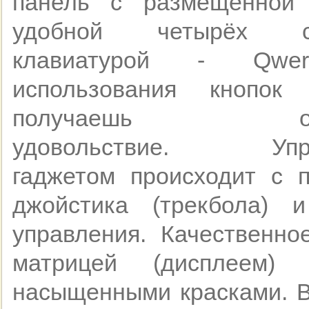
панель с размещённой
удобной четырёх ст
клавиатурой - Qwer
использования кнопок 
получаешь огр
удовольствие. Упра
гаджетом происходит с 
джойстика (трекбола) и
управления. Качественно
матрицей (дисплеем)
насыщенными красками. В