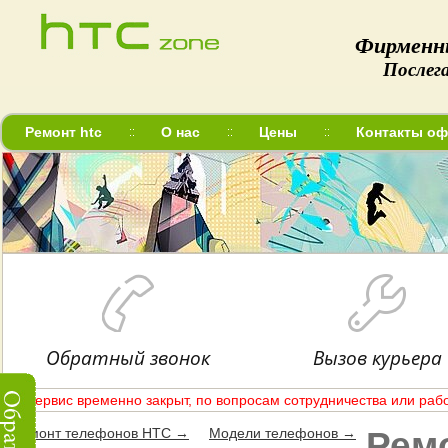
Фирменн
Послег
Ремонт htc
О нас
Цены
Контакты оф
Обратный звонок
Вызов курьера
Сервис временно закрыт, по вопросам сотрудничества или рабо
Рем
Ремонт телефонов HTC →
Модели телефонов →