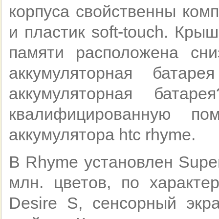
корпуса свойственны ком
и пластик soft-touch. Кр
памяти расположена сни
аккумуляторная батаре
аккумуляторная батар
квалифицированную п
аккумулятора htc rhyme.
В Rhyme установлен Supe
млн. цветов, по характе
Desire S, сенсорный экр