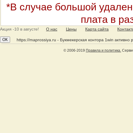
*В случае большой удален
плата в ра
Акция
-10 в августе!
О нас
Цены
Карта сайта
Контак
ОК
https://maprossiya.ru - Букмекерская контора 1win активно
© 2006-2019
Правила и политика.
Сервис