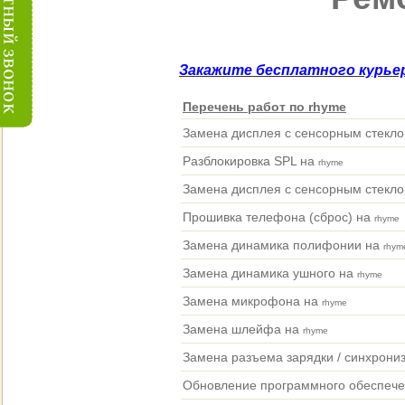
Закажите бесплатного курьер
Перечень работ по rhyme
Замена дисплея с сенсорным стеклом 
Разблокировка SPL на
rhyme
Замена дисплея с сенсорным стекло
Прошивка телефона (сброс) на
rhyme
Замена динамика полифонии на
rhym
Замена динамика ушного на
rhyme
Замена микрофона на
rhyme
Замена шлейфа на
rhyme
Замена разъема зарядки / синхрони
Обновление программного обеспеч