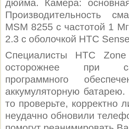
дюйма. Камера: основна
Производительность см
MSM 8255 с частотой 1 Мг
2.3 с оболочкой HTC Sense
Специалисты HTC Zone (
осторожнее при сам
программного обеспеч
аккумуляторную батарею. 
то проверьте, корректно 
неудачно обновили телефо
помогут реанимировать В