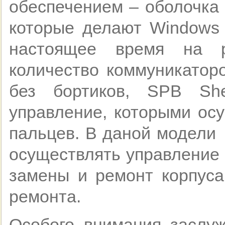
обеспечением – оболочка
которые делают Windows 
настоящее время на р
количество коммуникатор
без бортиков, SPB She
управление, которыми ос
пальцев. В даной модели 
осуществлять управление 
замены и ремонт корпуса
ремонта.
Особого внимания заслуж