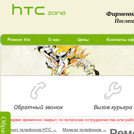
Фирменн
Послег
Ремонт htc
О нас
Цены
Контакты оф
Обратный звонок
Вызов курьера
Сервис временно закрыт, по вопросам сотрудничества или рабо
Рем
Ремонт телефонов HTC →
Модели телефонов →