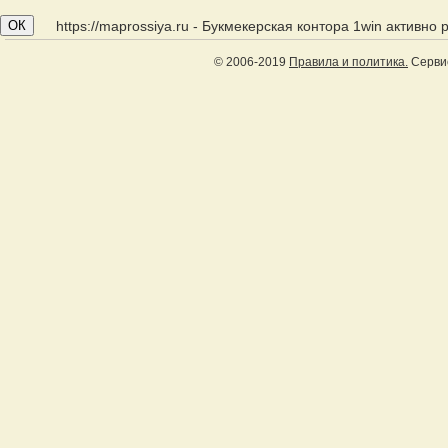
ОК
https://maprossiya.ru - Букмекерская контора 1win активно
© 2006-2019
Правила и политика.
Сервис