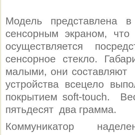
Модель представлена в
сенсорным экраном, что 
осуществляется посре
сенсорное стекло. Габар
малыми, они составляют 1
устройства всецело выпо
покрытием soft-touch. Ве
пятьдесят два грамма.
Коммуникатор надел