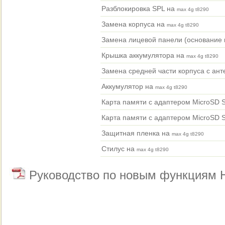
Разблокировка SPL на
max 4g t8290
Замена корпуса на
max 4g t8290
Замена лицевой панели (основание 
Крышка аккумулятора на
max 4g t8290
Замена средней части корпуса с ан
Аккумулятор на
max 4g t8290
Карта памяти с адаптером MicroSD 
Карта памяти с адаптером MicroSD 
Защитная пленка на
max 4g t8290
Стилус на
max 4g t8290
Руководство по новым функциям H