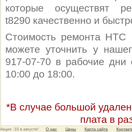
которые осуществят р
t8290 качественно и быстр
Стоимость ремонта HTC
можете уточнить у нашег
917-07-70 в рабочие дни 
10:00 до 18:00.
*В случае большой удален
плата в ра
Акция
-10 в августе!
О нас
Цены
Карта сайта
Контак