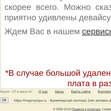
скорее всего. Можно ска
приятно удивлены девайсу
Ждем Вас в нашем
сервис
*В случае большой удален
плата в ра
Акция
-10 в августе!
О нас
Цены
Карта сайта
Контак
ОК
https://maprossiya.ru - Букмекерская контора 1win активно
© 2006-2019
Правила и политика.
Сервис