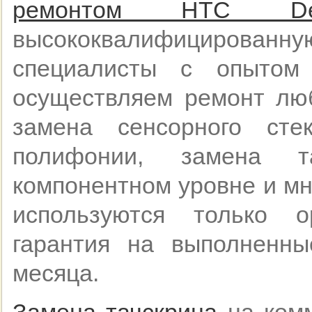
ремонтом HTC D
высококвалифицирован
специалисты с опытом
осуществляем ремонт люб
замена сенсорного ст
полифонии, замена 
компонентном уровне и мн
используются только о
гарантия на выполненн
месяца.
Замена тачскрина
на комм