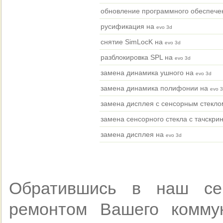
обновление программного обеспече
русификация на
evo 3d
снятие SimLocK на
evo 3d
разблокировка SPL на
evo 3d
замена динамика ушного на
evo 3d
замена динамика полифонии на
evo 
замена дисплея с сенсорным стекло
замена сенсорного стекла с тачскри
замена дисплея на
evo 3d
Обратившись в наш се
ремонтом Вашего комм