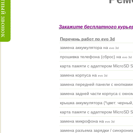
Закажите бесплатного курьер
Перечень работ по evo 3d
замена аккумулятора на
evo 3d
прошивка телефона (сброс) на
evo 3d
карта памяти с адаптером MicroSD 
замена корпуса на
evo 3d
замена передней панели с кнопками
замена задней части корпуса с окно
крышка аккумулятора (*цвет: черны
карта памяти с адаптером MicroSD 
замена микрофона на
evo 3d
замена разъема зарядки / синхрони