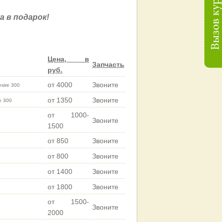
а в подарок!
Цена, в
Запчасть
руб.
от 4000
Звоните
esire 300
от 1350
Звоните
e 300
от 1000-
Звоните
1500
от 850
Звоните
от 800
Звоните
от 1400
Звоните
от 1800
Звоните
от 1500-
Звоните
2000