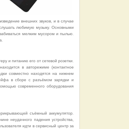
зведение внешних звуков, и в случае
послушать любимую музыку. Основными
забиваться мелким мусором и пылью.
а.
ру и питанию его от сетевой розетки.
находится в авторежиме (контактное
ядки совместно находятся на нижнем
ейфа в сборе с разъёмом зарядки и
помощью современного оборудования
 прикрывающей съёмный аккумулятор.
чине неудачного падения устройства,
льзователя идти в сервисный центр за