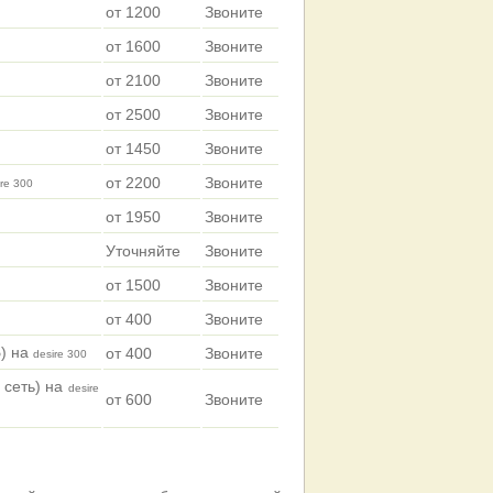
от 1200
Звоните
от 1600
Звоните
от 2100
Звоните
от 2500
Звоните
от 1450
Звоните
от 2200
Звоните
ire 300
от 1950
Звоните
Уточняйте
Звоните
от 1500
Звоните
от 400
Звоните
Б) на
от 400
Звоните
desire 300
 сеть) на
desire
от 600
Звоните