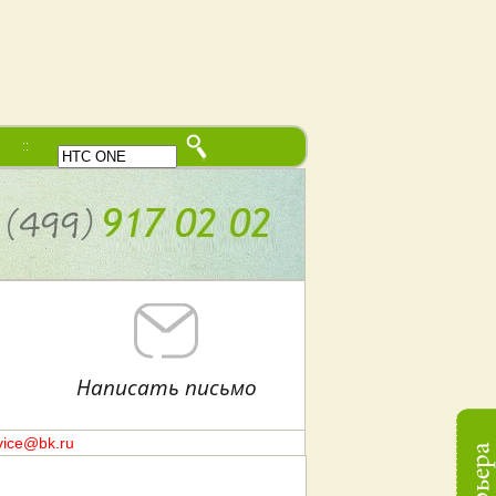
В начало
Написать письмо
vice@bk.ru