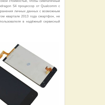
сокой стоимостью, чтобы симпатичный
pdragon S4 процессор от Qualcomm с
 хранения личных данных с возможным
ом квартале 2013 года смартфон, не
пользователя в надёжный сервисный