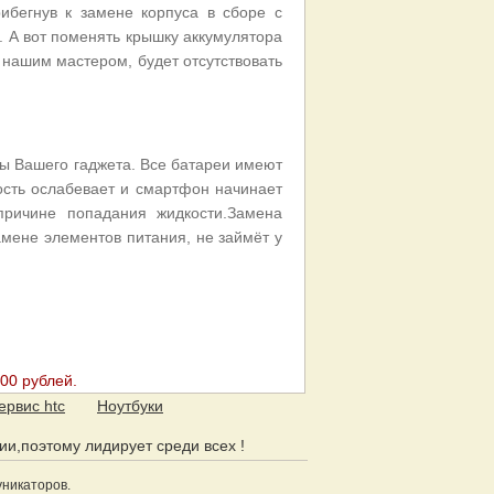
ибегнув к замене корпуса в сборе с
 А вот поменять крышку аккумулятора
 нашим мастером, будет отсутствовать
ы Вашего гаджета. Все батареи имеют
ость ослабевает и смартфон начинает
причине попадания жидкости.Замена
мене элементов питания, не займёт у
00 рублей.
ервис htc
Ноутбуки
сии,поэтому лидирует среди всех !
уникаторов.