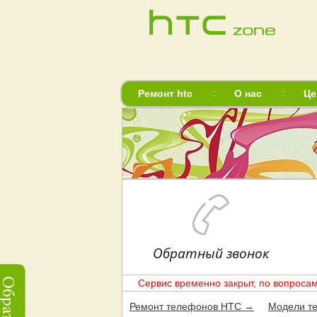
Ремонт htc
О нас
Це
Обратный звонок
Сервис временно закрыт, по вопросам
Ремонт телефонов HTC →
Модели т