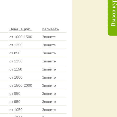
Цена, в руб.
Запчасть
от 1000-1500
Звоните
от 1250
Звоните
от 850
Звоните
от 1250
Звоните
от 1150
Звоните
от 1800
Звоните
от 1500-2000
Звоните
от 950
Звоните
от 950
Звоните
от 1050
Звоните