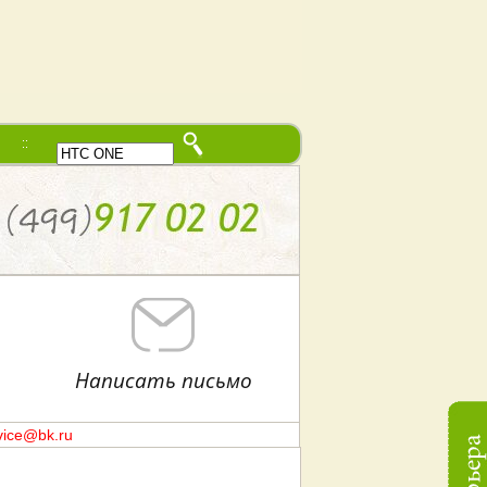
В начало
Написать письмо
vice@bk.ru