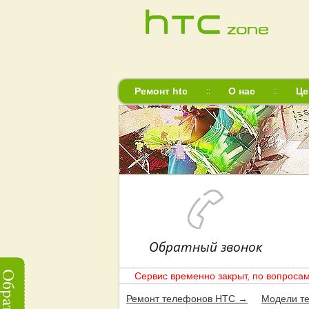
Ремонт htc
О нас
Це
Обратный звонок
Сервис временно закрыт, по вопросам
Ремонт телефонов HTC →
Модели т